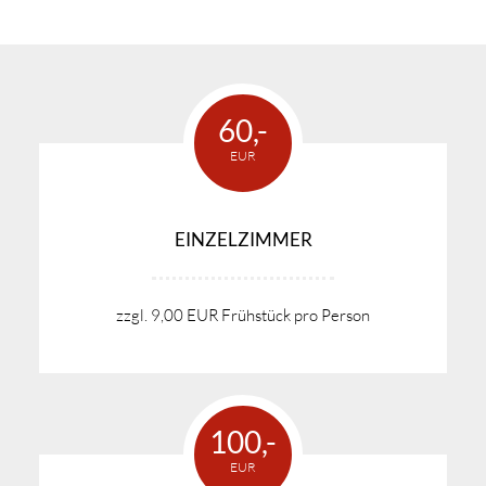
60,-
EUR
EINZELZIMMER
zzgl. 9,00 EUR Frühstück pro Person
100,-
EUR