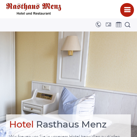
Hotel
Rasthaus Menz
Wir freuen uns Sie in unserem Hotel begrüßen zu dürfen.