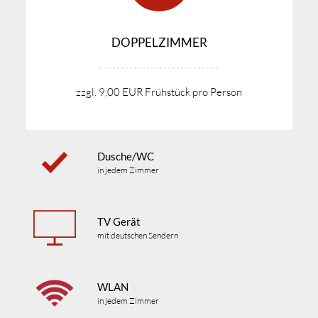
DOPPELZIMMER
zzgl. 9,00 EUR Frühstück pro Person
Dusche/WC
in jedem Zimmer
TV Gerät
mit deutschen Sendern
WLAN
in jedem Zimmer