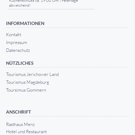
Küchenschluss ca. 19:00 Uhr | Feiertage
abweichend!
INFORMATIONEN
Kontakt
Impressum
Datenschutz
NÜTZLICHES
Tourismus Jerichower Land
Tourismus Magdeburg
Toursimus Gommern
ANSCHRIFT
Rasthaus Menz
Hotel und Restaurant