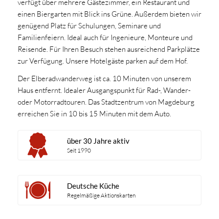
verfügt über mehrere Gästezimmer, ein Restaurant und
einen Biergarten mit Blick ins Grüne. Außerdem bieten wir
genügend Platz für Schulungen, Seminare und
Familienfeiern. Ideal auch für Ingenieure, Monteure und
Reisende. Für Ihren Besuch stehen ausreichend Parkplätze
zur Verfügung. Unsere Hotelgäste parken auf dem Hof.
Der Elberadwanderweg ist ca. 10 Minuten von unserem
Haus entfernt. Idealer Ausgangspunkt für Rad-, Wander-
oder Motorradtouren. Das Stadtzentrum von Magdeburg
erreichen Sie in 10 bis 15 Minuten mit dem Auto.
über 30 Jahre aktiv
Seit 1990
Deutsche Küche
Regelmäßige Aktionskarten