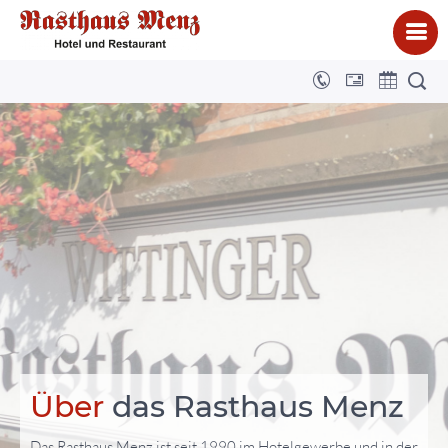
Über
das Rasthaus Menz
Das Rasthaus Menz ist seit 1990 im Hotelgewerbe und in der