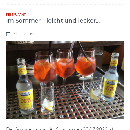
RESTAURANT
Im Sommer – leicht und lecker…
22. Juni 2022
Der Sommer ist da… Ab Sonntag den 03.07.2022 ist